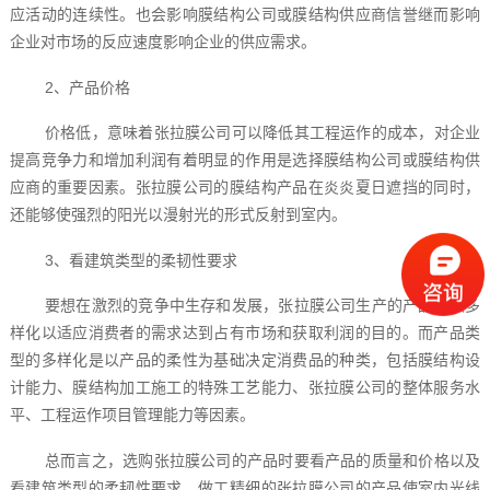
应活动的连续性。也会影响膜结构公司或膜结构供应商信誉继而影响
企业对市场的反应速度影响企业的供应需求。
2、产品价格
价格低，意味着张拉膜公司可以降低其工程运作的成本，对企业
提高竞争力和增加利润有着明显的作用是选择膜结构公司或膜结构供
应商的重要因素。张拉膜公司的膜结构产品在炎炎夏日遮挡的同时，
还能够使强烈的阳光以漫射光的形式反射到室内。
3、看建筑类型的柔韧性要求
要想在激烈的竞争中生存和发展，张拉膜公司生产的产品必须多
样化以适应消费者的需求达到占有市场和获取利润的目的。而产品类
型的多样化是以产品的柔性为基础决定消费品的种类，包括膜结构设
计能力、膜结构加工施工的特殊工艺能力、张拉膜公司的整体服务水
平、工程运作项目管理能力等因素。
总而言之，选购张拉膜公司的产品时要看产品的质量和价格以及
看建筑类型的柔韧性要求。做工精细的张拉膜公司的产品使室内光线