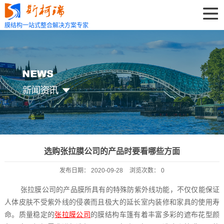
膜结构一站式整合解决方案专家
选购张拉膜公司的产品时要看哪些方面
发布日期：
2020-09-28
浏览次数：
0
张拉膜公司的产品膜所具有的特殊防紫外线功能，不仅仅能保证
人体皮肤不受紫外线的侵袭而且极大的延长室内装修和家具的使用寿
命。质量稳定的
张拉膜公司
的膜结构车篷有着丰富多彩的遮布花型颜