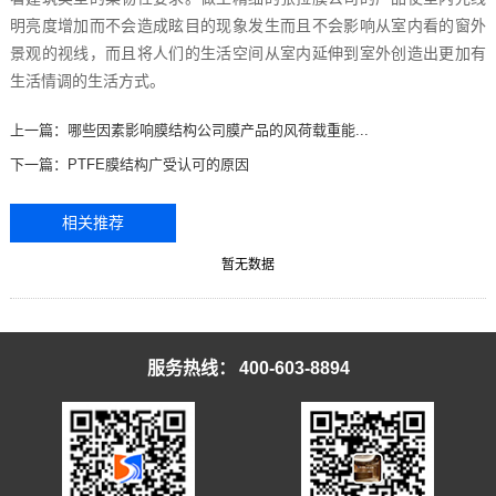
明亮度增加而不会造成眩目的现象发生而且不会影响从室内看的窗外
景观的视线，而且将人们的生活空间从室内延伸到室外创造出更加有
生活情调的生活方式。
上一篇：
哪些因素影响膜结构公司膜产品的风荷载重能...
下一篇：
PTFE膜结构广受认可的原因
相关推荐
暂无数据
服务热线：
400-603-8894