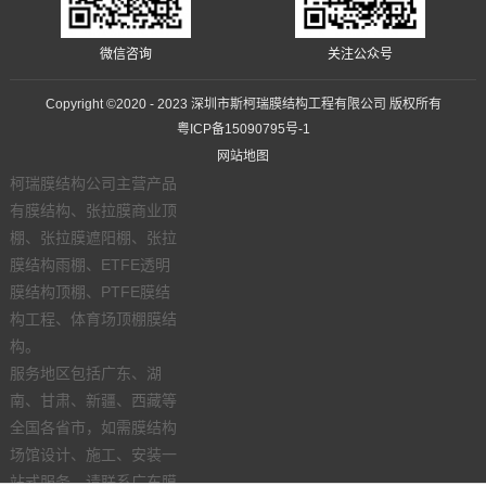
微信咨询
关注公众号
Copyright ©2020 - 2023 深圳市斯柯瑞膜结构工程有限公司 版权所有
粤ICP备15090795号-1
网站地图
柯瑞膜结构公司主营产品
有膜结构、张拉膜商业顶
棚、张拉膜遮阳棚、张拉
膜结构雨棚、ETFE透明
膜结构顶棚、PTFE膜结
构工程、体育场顶棚膜结
构。
服务地区包括广东、湖
南、甘肃、新疆、西藏等
全国各省市，如需膜结构
场馆设计、施工、安装一
站式服务，请联系广东膜