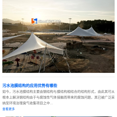
污水池膜结构的应用优势有哪些
如今，污水池膜结构主要由钢结构与膜结构相结合的结构形式，由此其可从
根本上解决钢结构由于与腐蚀性气体接触而带来的腐蚀问题，其已被广泛采
纳至环境治理臭气收集项目之中...
查看更多