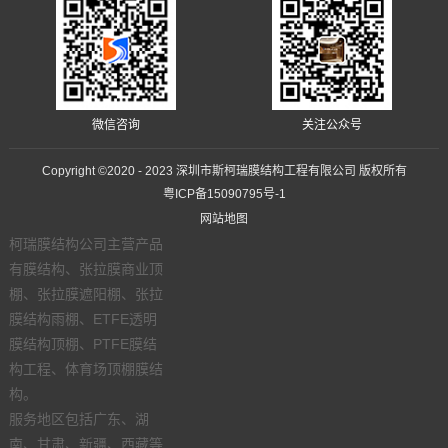
微信咨询
关注公众号
Copyright ©2020 - 2023 深圳市斯柯瑞膜结构工程有限公司 版权所有
粤ICP备15090795号-1
网站地图
柯瑞膜结构公司主营产品
有膜结构、张拉膜商业顶
棚、张拉膜遮阳棚、张拉
膜结构雨棚、ETFE透明
膜结构顶棚、PTFE膜结
构工程、体育场顶棚膜结
构。
服务地区包括广东、湖
南、甘肃、新疆、西藏等