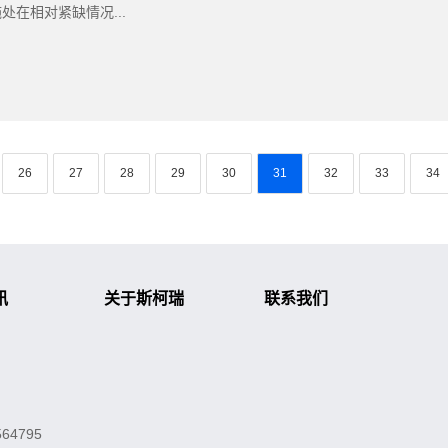
在相对紧缺情况...
26
27
28
29
30
31
32
33
34
讯
关于斯柯瑞
联系我们
公司新闻
行业新闻
常见问题
4795