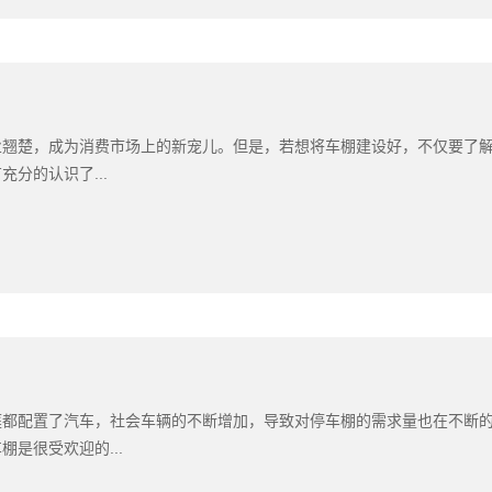
业翘楚，成为消费市场上的新宠儿。但是，若想将车棚建设好，不仅要了
分的认识了...
庭都配置了汽车，社会车辆的不断增加，导致对停车棚的需求量也在不断
是很受欢迎的...