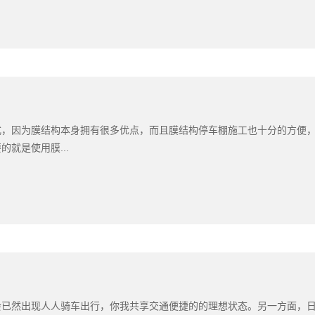
式，因为膜结构本身拥有很多优点，而且膜结构停车棚施工‍也十分的方便
就是使用膜...
会已然出现人人骑车出行，你我共享交通便捷的的理想状态。另一方面，