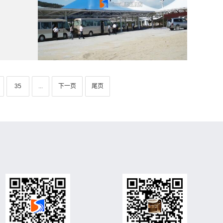
35
...
下一页
尾页