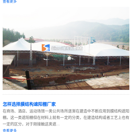
查看更多
怎样选择膜结构遮阳棚厂家
在商场、酒店、运动场馆一类公共场所逐渐在建造中不断应用到膜结构遮阳
棚。这一类遮阳棚但在材料上就有一定的分类，在建造结构或者工艺上也有
一定的区分，对于刚接触这类遮...
查看更多