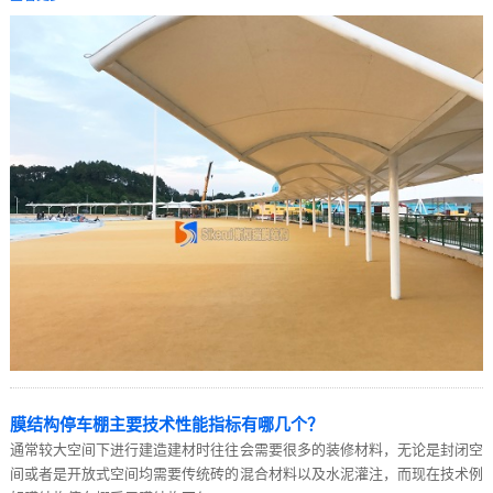
膜结构停车棚主要技术性能指标有哪几个？
通常较大空间下进行建造建材时往往会需要很多的装修材料，无论是封闭空
间或者是开放式空间均需要传统砖的混合材料以及水泥灌注，而现在技术例