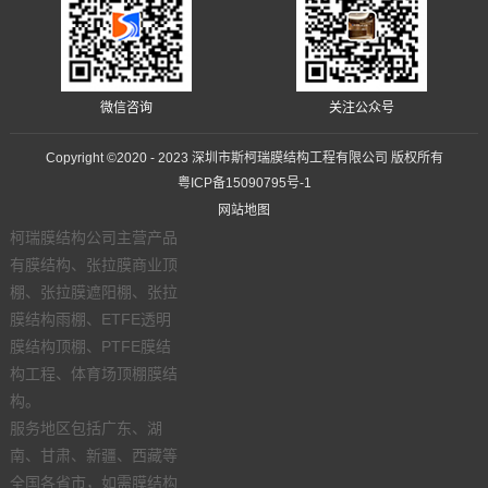
微信咨询
关注公众号
Copyright ©2020 - 2023 深圳市斯柯瑞膜结构工程有限公司 版权所有
粤ICP备15090795号-1
网站地图
柯瑞膜结构公司主营产品
有膜结构、张拉膜商业顶
棚、张拉膜遮阳棚、张拉
膜结构雨棚、ETFE透明
膜结构顶棚、PTFE膜结
构工程、体育场顶棚膜结
构。
服务地区包括广东、湖
南、甘肃、新疆、西藏等
全国各省市，如需膜结构