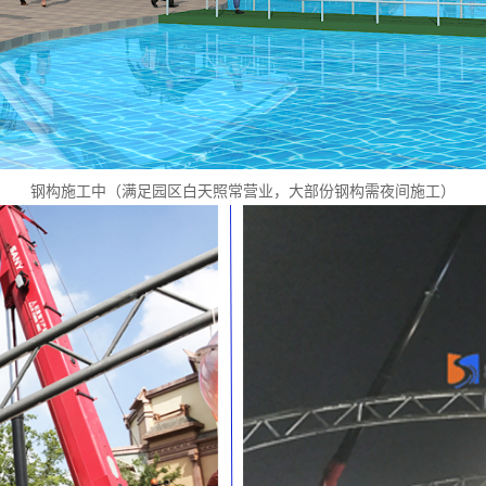
钢构施工中（满足园区白天照常营业，大部份钢构需夜间施工）