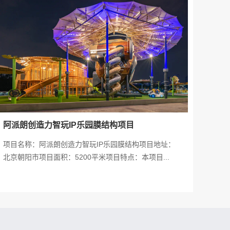
阿派朗创造力智玩IP乐园膜结构项目
项目名称：阿派朗创造力智玩IP乐园膜结构项目地址：
北京朝阳市项目面积：5200平米项目特点：本项目...