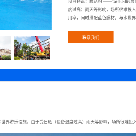
项目特点：膜结构 ——“游乐园的
度过高）雨天等影响，场所很难投入
用率，同时搭配蓝色膜材，与水世界
天式水世界游乐设施，由于受日晒（设备温度过高）雨天等影响，场所很难