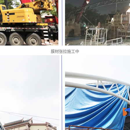
膜材张拉施工中