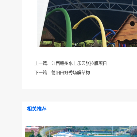
上一篇:
江西赣州水上乐园张拉膜项目
下一篇:
德阳田野秀场膜结构
相关推荐