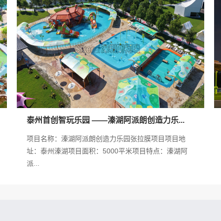
泰州首创智玩乐园 ——溱湖阿派朗创造力乐...
项目名称：溱湖阿派朗创造力乐园张拉膜项目项目地
址：泰州溱湖项目面积：5000平米项目特点：溱湖阿
派...