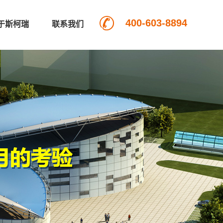
400-603-8894
于斯柯瑞
联系我们