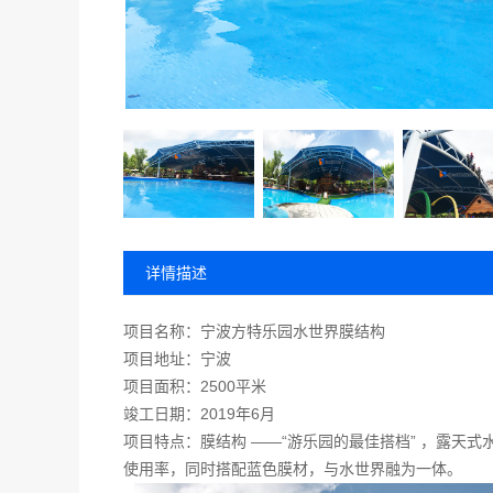
详情描述
项目名称：宁波方特乐园水世界膜结构
项目地址：宁波
项目面积：2500平米
竣工日期：2019年6月
项目特点：膜结构 ——“游乐园的最佳搭档” ，露
使用率，同时搭配蓝色膜材，与水世界融为一体。