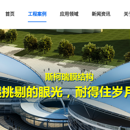
首页
工程案例
应用领域
新闻资讯
关